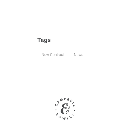
Tags
New Contract
News